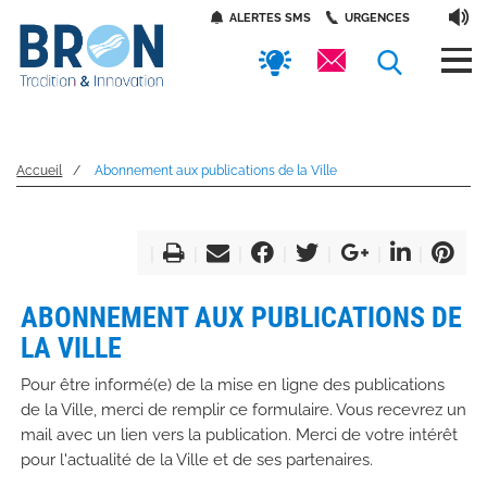
Panneau de gestion des cookies
Aller
Accès
ALERTES SMS
URGENCES
au
contenu
rapides
RECHERC
principal
Accueil
Abonnement aux publications de la Ville
ABONNEMENT AUX PUBLICATIONS DE
LA VILLE
Pour être informé(e) de la mise en ligne des publications
de la Ville, merci de remplir ce formulaire. Vous recevrez un
mail avec un lien vers la publication. Merci de votre intérêt
pour l'actualité de la Ville et de ses partenaires.