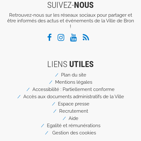
SUIVEZ-
NOUS
Retrouvez-nous sur les réseaux sociaux pour partager et
être informés des actus et événements de la Ville de Bron
!
LIENS
UTILES
Menu
Plan du site
Pied
Mentions légales
de
page
Accessibilité : Partiellement conforme
Accès aux documents administratifs de la Ville
Espace presse
Recrutement
Aide
Egalité et rémunérations
Gestion des cookies