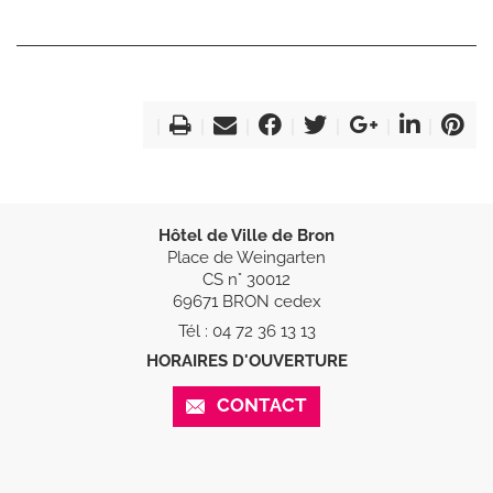
Hôtel de Ville de Bron
Place de Weingarten
CS n° 30012
69671 BRON cedex
Tél : 04 72 36 13 13
HORAIRES D'OUVERTURE
CONTACT