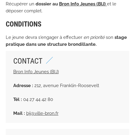
Récupérer un
dossier au
Bron Info Jeunes (BIJ)
et le
déposer complet.
CONDITIONS
Le jeune devra s'engager à effectuer
en priorité
son
stage
pratique dans une structure brondillante.
CONTACT
Bron Info Jeunes (BIJ)
Adresse :
212, avenue Franklin-Roosevelt
Tél :
04 27 44 42 80
Mail :
bij@ville-bron.fr