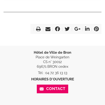
Hôtel de Ville de Bron
Place de Weingarten
CS n° 30012
69671 BRON cedex
Tél : 04 72 36 13 13
HORAIRES D'OUVERTURE
CONTACT