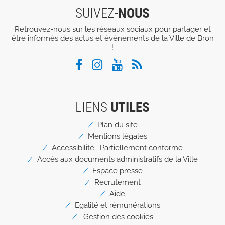
SUIVEZ-
NOUS
Retrouvez-nous sur les réseaux sociaux pour partager et
être informés des actus et événements de la Ville de Bron
!
LIENS
UTILES
Menu
Plan du site
Pied
Mentions légales
de
page
Accessibilité : Partiellement conforme
Accès aux documents administratifs de la Ville
Espace presse
Recrutement
Aide
Egalité et rémunérations
Gestion des cookies