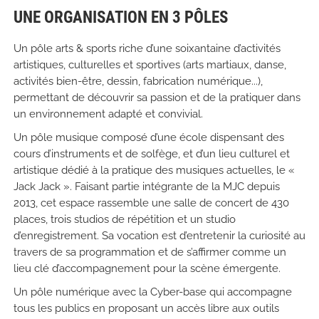
UNE ORGANISATION EN 3 PÔLES
Un pôle arts & sports riche d’une soixantaine d’activités
artistiques, culturelles et sportives (arts martiaux, danse,
activités bien-être, dessin, fabrication numérique...),
permettant de découvrir sa passion et de la pratiquer dans
un environnement adapté et convivial.
Un pôle musique composé d’une école dispensant des
cours d’instruments et de solfège, et d’un lieu culturel et
artistique dédié à la pratique des musiques actuelles, le «
Jack Jack ». Faisant partie intégrante de la MJC depuis
2013, cet espace rassemble une salle de concert de 430
places, trois studios de répétition et un studio
d’enregistrement. Sa vocation est d’entretenir la curiosité au
travers de sa programmation et de s’affirmer comme un
lieu clé d’accompagnement pour la scène émergente.
Un pôle numérique avec la Cyber-base qui accompagne
tous les publics en proposant un accès libre aux outils