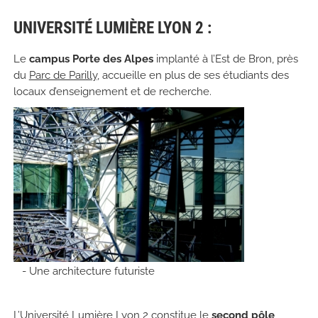
UNIVERSITÉ LUMIÈRE LYON 2 :
Le
campus Porte des Alpes
implanté à l’Est de Bron, près
du
Parc de Parilly
, accueille en plus de ses étudiants des
locaux d’enseignement et de recherche.
- Une architecture futuriste
L’Université Lumière Lyon 2 constitue le
second pôle