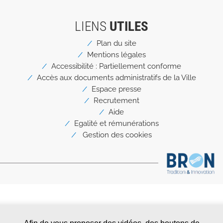
LIENS
UTILES
Menu
Plan du site
Pied
Mentions légales
de
page
Accessibilité : Partiellement conforme
Accès aux documents administratifs de la Ville
Espace presse
Recrutement
Aide
Egalité et rémunérations
Gestion des cookies