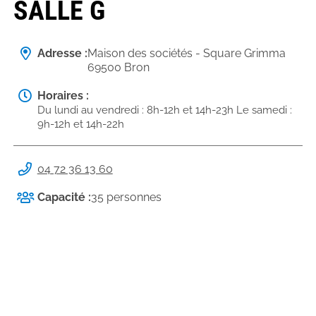
SALLE G
Adresse :
Maison des sociétés - Square Grimma
69500 Bron
Horaires :
Du lundi au vendredi : 8h-12h et 14h-23h Le samedi :
9h-12h et 14h-22h
04 72 36 13 60
Capacité :
35 personnes