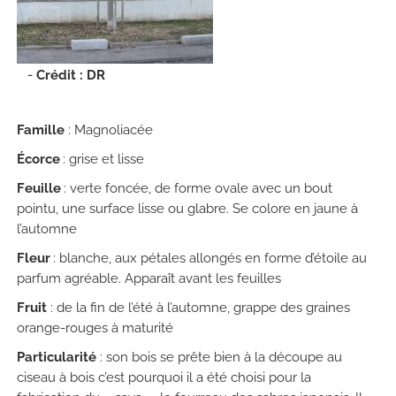
Crédit : DR
Famille
: Magnoliacée
Écorce
: grise et lisse
Feuille
: verte foncée, de forme ovale avec un bout
pointu, une surface lisse ou glabre. Se colore en jaune à
l’automne
Fleur
: blanche, aux pétales allongés en forme d’étoile au
parfum agréable. Apparaît avant les feuilles
Fruit
: de la fin de l’été à l’automne, grappe des graines
orange-rouges à maturité
Particularité
: son bois se prête bien à la découpe au
ciseau à bois c’est pourquoi il a été choisi pour la