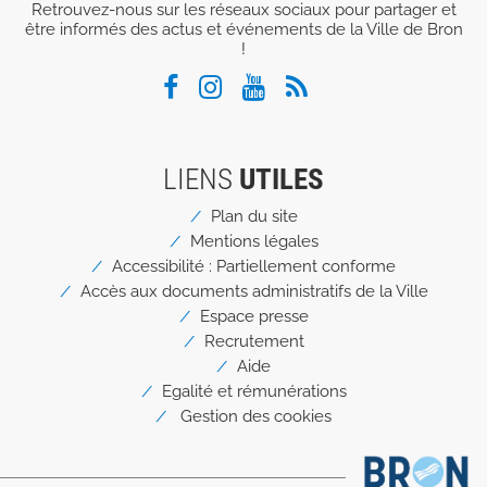
Retrouvez-nous sur les réseaux sociaux pour partager et
être informés des actus et événements de la Ville de Bron
!
LIENS
UTILES
Menu
Plan du site
Pied
Mentions légales
de
page
Accessibilité : Partiellement conforme
Accès aux documents administratifs de la Ville
Espace presse
Recrutement
Aide
Egalité et rémunérations
Gestion des cookies