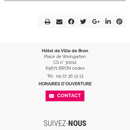
Hôtel de Ville de Bron
Place de Weingarten
CS n° 30012
69671 BRON cedex
Tél : 04 72 36 13 13
HORAIRES D'OUVERTURE
CONTACT
SUIVEZ-
NOUS