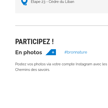
Étape 23 - Cèdre du Liban
PARTICIPEZ !
En photos
#bronnature
Postez vos photos via votre compte Instagram avec les
Chemins des savoirs.