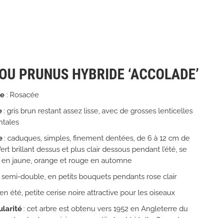
 OU PRUNUS HYBRIDE ‘ACCOLADE’
le
: Rosacée
e
: gris brun restant assez lisse, avec de grosses lenticelles
ntales
e
: caduques, simples, finement dentées, de 6 à 12 cm de
ert brillant dessus et plus clair dessous pendant l’été, se
 en jaune, orange et rouge en automne
: semi-double, en petits bouquets pendants rose clair
 en été, petite cerise noire attractive pour les oiseaux
ularité
: cet arbre est obtenu vers 1952 en Angleterre du