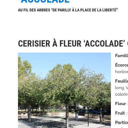
AU FIL DES ARBRES “DE PARILLY À LA PLACE DE LA LIBERTÉ”
CERISIER À FLEUR ‘ACCOLADE’
Famil
Écorc
horizo
Feuill
long. V
colore
Fleur
Fruit
:
Partic